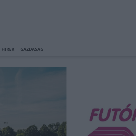
 HÍREK
GAZDASÁG