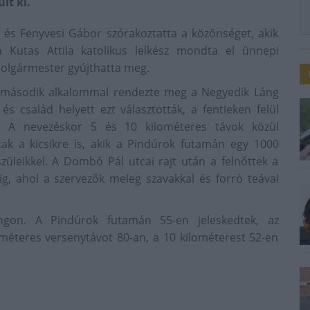
lt ki.
 és Fenyvesi Gábor szórakoztatta a közönséget, akik
n Kutas Attila katolikus lelkész mondta el ünnepi
lpolgármester gyújthatta meg.
ásodik alkalommal rendezte meg a Negyedik Láng
s család helyett ezt választották, a fentieken felül
k. A nevezéskor 5 és 10 kilométeres távok közül
tak a kicsikre is, akik a Pindúrok futamán egy 1000
üleikkel. A Dombó Pál utcai rajt után a felnőttek a
g, ahol a szervezők meleg szavakkal és forró teával
gon. A Pindúrok futamán 55-en jeleskedtek, az
lométeres versenytávot 80-an, a 10 kilométerest 52-en