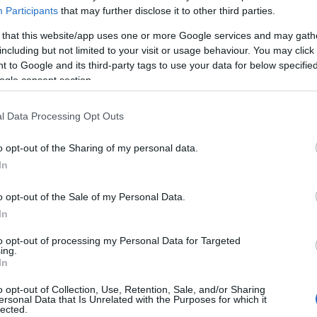
Participants
that may further disclose it to other third parties.
 that this website/app uses one or more Google services and may gath
including but not limited to your visit or usage behaviour. You may click 
 to Google and its third-party tags to use your data for below specifi
ogle consent section.
l Data Processing Opt Outs
o opt-out of the Sharing of my personal data.
In
o opt-out of the Sale of my Personal Data.
In
to opt-out of processing my Personal Data for Targeted
ing.
In
o opt-out of Collection, Use, Retention, Sale, and/or Sharing
ersonal Data that Is Unrelated with the Purposes for which it
lected.