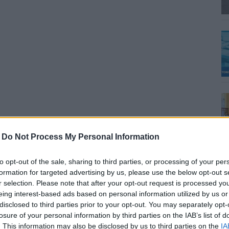
-
Do Not Process My Personal Information
to opt-out of the sale, sharing to third parties, or processing of your per
formation for targeted advertising by us, please use the below opt-out s
r selection. Please note that after your opt-out request is processed y
eing interest-based ads based on personal information utilized by us or
disclosed to third parties prior to your opt-out. You may separately opt-
losure of your personal information by third parties on the IAB’s list of
. This information may also be disclosed by us to third parties on the
IA