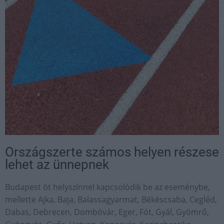
Országszerte számos helyen részese
lehet az ünnepnek
Budapest öt helyszínnel kapcsolódik be az eseménybe,
mellette Ajka, Baja, Balassagyarmat, Békéscsaba, Cegléd,
Dabas, Debrecen, Dombóvár, Eger, Fót, Gyál, Gyömrő,