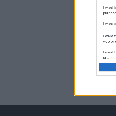
I want t
purpose
I want 
I want t
web or d
I want t
or app.
I want t
I want t
authenti