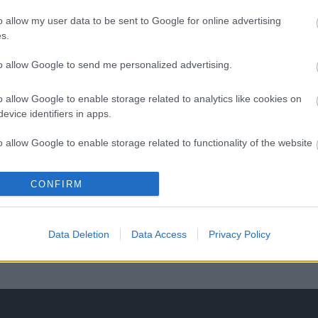
o allow my user data to be sent to Google for online advertising
s.
to allow Google to send me personalized advertising.
H
o allow Google to enable storage related to analytics like cookies on
evice identifiers in apps.
o allow Google to enable storage related to functionality of the website
CONFIRM
o allow Google to enable storage related to personalization.
o allow Google to enable storage related to security, including
Data Deletion
Data Access
Privacy Policy
cation functionality and fraud prevention, and other user protection.