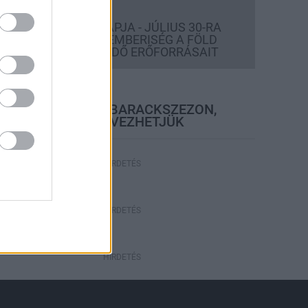
Országos hírek
TÚLFOGYASZTÁS NAPJA - JÚLIUS 30-RA
FELHASZNÁLTA AZ EMBERISÉG A FÖLD
EGÉSZ ÉVRE ELEGENDŐ ERŐFORRÁSAIT
elyi hírek
BEINDULT AZ ŐSZIBARACKSZEZON,
SZEPTEMBERIG ÉLVEZHETJÜK
HIRDETÉS
HIRDETÉS
HIRDETÉS