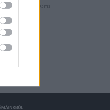
HIRDETÉS
ÉMÁINKBÓL