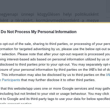
gyenapi ünnepi közgyűlésen helyi politikusként
előként a térségért, kormánymegbízottként a megye
állalt kiemelkedő szerepéért, a megye gazdasági,
-
Do Not Process My Personal Information
 végzett példaértékű tevékenységéért Tolna Megyéért
to opt-out of the sale, sharing to third parties, or processing of your per
formation for targeted advertising by us, please use the below opt-out s
r selection. Please note that after your opt-out request is processed y
eing interest-based ads based on personal information utilized by us or
disclosed to third parties prior to your opt-out. You may separately opt-
Tolna Megyei Kormányhivatal
2017
Tóth Ferenc
losure of your personal information by third parties on the IAB’s list of
. This information may also be disclosed by us to third parties on the
IA
Participants
that may further disclose it to other third parties.
 that this website/app uses one or more Google services and may gath
including but not limited to your visit or usage behaviour. You may click 
 to Google and its third-party tags to use your data for below specifi
ogle consent section.