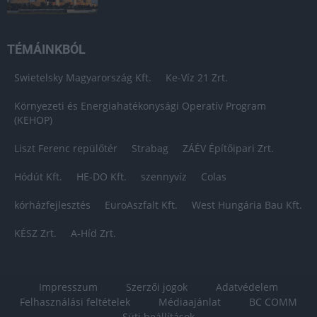
TÉMÁINKBÓL
Swietelsky Magyarország Kft.
Ke-Víz 21 Zrt.
Környezeti és Energiahatékonysági Operatív Program
(KEHOP)
Liszt Ferenc repülőtér
Strabag
ZÁÉV Építőipari Zrt.
Hódút Kft.
HE-DO Kft.
szennyvíz
Colas
kórházfejlesztés
EuroAszfalt Kft.
West Hungária Bau Kft.
KÉSZ Zrt.
A-Híd Zrt.
Impresszum
Szerzői jogok
Adatvédelem
Felhasználási feltételek
Médiaajánlat
BC COMM
Süti beállítások