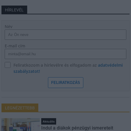
HÍRLEVÉL
Név
E-mail cím
Feliratkozom a hírlevélre és elfogadom az
adatvédelmi
szabályzatot!
FELIRATKOZÁS
LEGNÉZETTEBB
Aktuális
Indul a diákok pénzügyi ismereteit