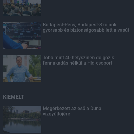
Budapest-Pécs, Budapest-Szolnok:
gyorsabb és biztonságosabb lett a vasút
Több mint 40 helyszínen dolgozik
fennakadás nélkül a Híd-csoport
KIEMELT
Megérkezett az eső a Duna
vízgyűjtőjére