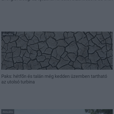
Aktuális
Paks: hétfőn és talán még kedden üzemben tartható
az utolsó turbina
Aktuális