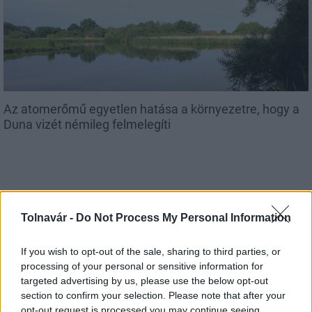
Az atomerőmű egyetlen hatása a környezetre, hogy a
Duna vizét némileg felmelegíti
Tolnavár -
Do Not Process My Personal Information
MAGYAR ÉPÍTŐK
If you wish to opt-out of the sale, sharing to third parties, or
processing of your personal or sensitive information for
Aktuális
targeted advertising by us, please use the below opt-out
section to confirm your selection. Please note that after your
opt-out request is processed you may continue seeing