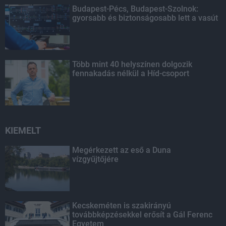
Budapest-Pécs, Budapest-Szolnok:
gyorsabb és biztonságosabb lett a vasút
Több mint 40 helyszínen dolgozik
fennakadás nélkül a Híd-csoport
KIEMELT
Megérkezett az eső a Duna
vízgyűjtőjére
Kecskeméten is szakirányú
továbbképzésekkel erősít a Gál Ferenc
Egyetem