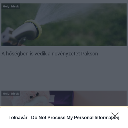
Helyi hírek
A hőségben is védik a növényzetet Pakson
Helyi hírek
Tolnavár -
Do Not Process My Personal Information