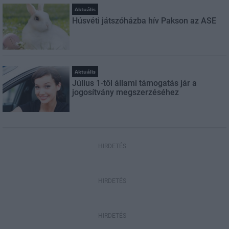
Aktuális
Húsvéti játszóházba hív Pakson az ASE
Aktuális
Július 1-től állami támogatás jár a
jogosítvány megszerzéséhez
HIRDETÉS
HIRDETÉS
HIRDETÉS