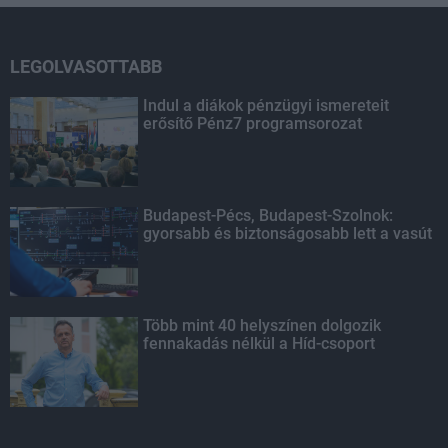
LEGOLVASOTTABB
Indul a diákok pénzügyi ismereteit
erősítő Pénz7 programsorozat
Budapest-Pécs, Budapest-Szolnok:
gyorsabb és biztonságosabb lett a vasút
Több mint 40 helyszínen dolgozik
fennakadás nélkül a Híd-csoport