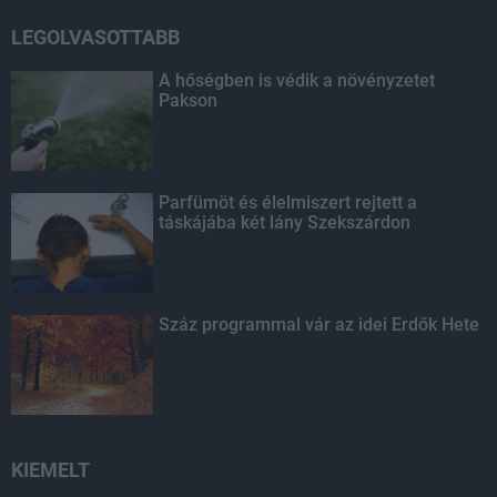
LEGOLVASOTTABB
A hőségben is védik a növényzetet
Pakson
Parfümöt és élelmiszert rejtett a
táskájába két lány Szekszárdon
Száz programmal vár az idei Erdők Hete
KIEMELT