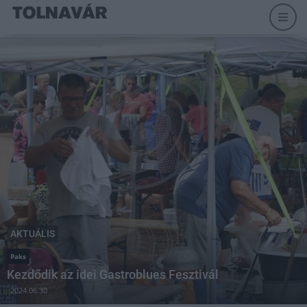
AKTUÁLIS
Paks
Kezdődik az idei Gastroblues Fesztivál
2024.06.30