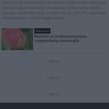
használta fel mindazokat a természeti erőforrásokat, amelyeket
bolygónk egy év alatt képes megújítani. Ettől a naptól kezdve
ökológiai értelemben már „hitelből élünk” – hívta fel a figyelmet
közleményében a WWF Magyarország.
Helyi hírek
Beindult az őszibarackszezon,
szeptemberig élvezhetjük
HIRDETÉS
HIRDETÉS
HIRDETÉS