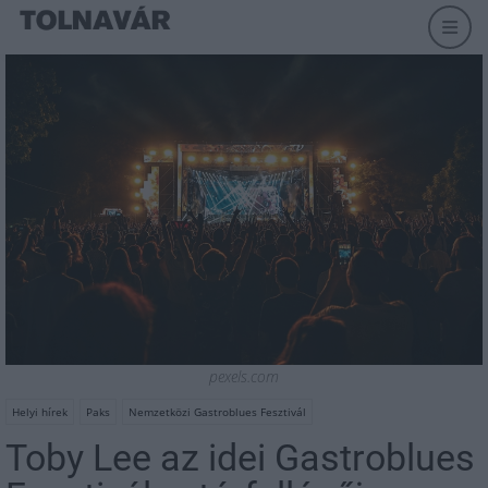
pexels.com
Helyi hírek
Paks
Nemzetközi Gastroblues Fesztivál
Toby Lee az idei Gastroblues