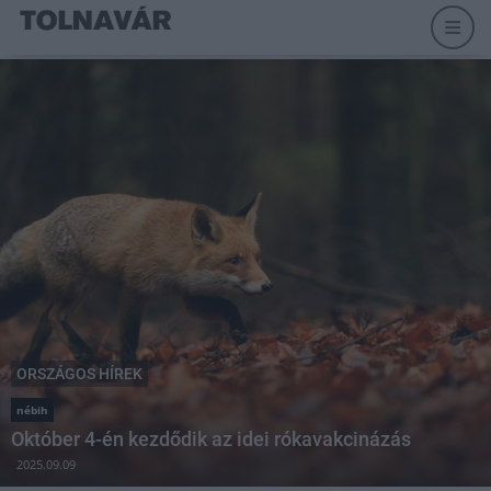
ORSZÁGOS HÍREK
nébih
Október 4-én kezdődik az idei rókavakcinázás
2025.09.09