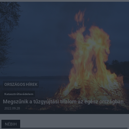
ORSZÁGOS HÍREK
Katasztrófavédelem
Megszűnik a tűzgyújtási tilalom az egész országban
2022.09.28
NÉBIH