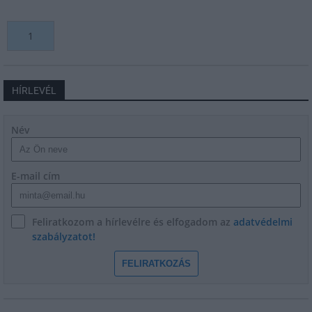
1
HÍRLEVÉL
Név
E-mail cím
Feliratkozom a hírlevélre és elfogadom az
adatvédelmi
szabályzatot!
FELIRATKOZÁS