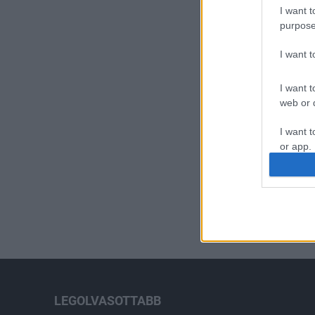
I want t
purpose
I want 
I want t
web or d
I want t
or app.
I want t
I want t
authenti
LEGOLVASOTTABB