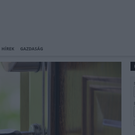
 HÍREK
GAZDASÁG