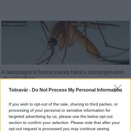
Országos hírek
A lakosságra is fontos szerep hárul a szúnyoginvázió
elkerülésében
Tolnavár -
Do Not Process My Personal Information
If you wish to opt-out of the sale, sharing to third parties, or
processing of your personal or sensitive information for
Országos hírek
targeted advertising by us, please use the below opt-out
section to confirm your selection. Please note that after your
opt-out request is processed you may continue seeing