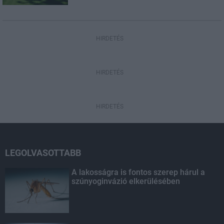
HIRDETÉS
HIRDETÉS
HIRDETÉS
LEGOLVASOTTABB
A lakosságra is fontos szerep hárul a
szúnyoginvázió elkerülésében