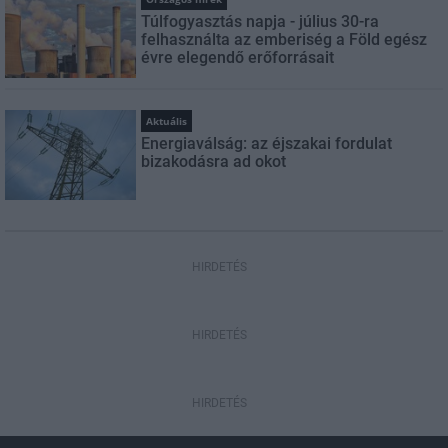
Túlfogyasztás napja - július 30-ra
felhasználta az emberiség a Föld egész
évre elegendő erőforrásait
Aktuális
Energiaválság: az éjszakai fordulat
bizakodásra ad okot
HIRDETÉS
HIRDETÉS
HIRDETÉS