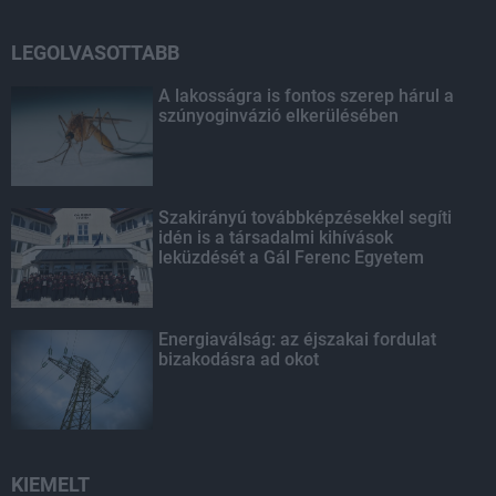
LEGOLVASOTTABB
A lakosságra is fontos szerep hárul a
szúnyoginvázió elkerülésében
Szakirányú továbbképzésekkel segíti
idén is a társadalmi kihívások
leküzdését a Gál Ferenc Egyetem
Energiaválság: az éjszakai fordulat
bizakodásra ad okot
KIEMELT