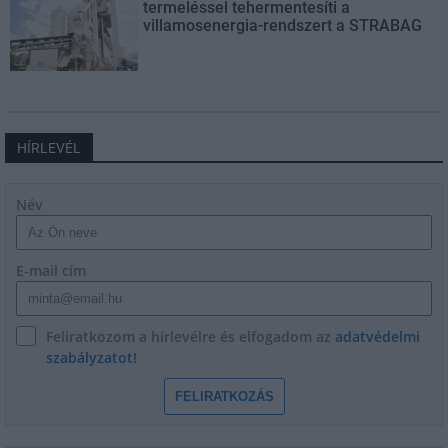
termeléssel tehermentesíti a
villamosenergia-rendszert a STRABAG
HÍRLEVÉL
Név
E-mail cím
Feliratkozom a hírlevélre és elfogadom az
adatvédelmi
szabályzatot!
FELIRATKOZÁS