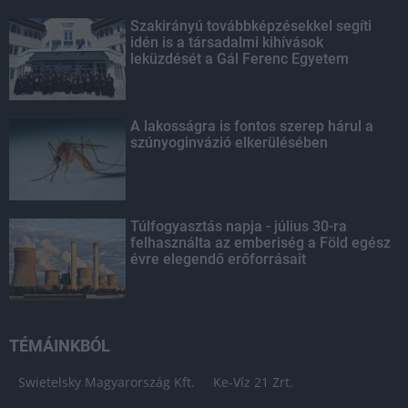
Szakirányú továbbképzésekkel segíti
idén is a társadalmi kihívások
leküzdését a Gál Ferenc Egyetem
A lakosságra is fontos szerep hárul a
szúnyoginvázió elkerülésében
Túlfogyasztás napja - július 30-ra
felhasználta az emberiség a Föld egész
évre elegendő erőforrásait
TÉMÁINKBÓL
Swietelsky Magyarország Kft.
Ke-Víz 21 Zrt.