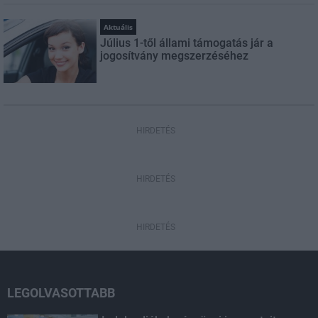
Aktuális
Július 1-től állami támogatás jár a
jogosítvány megszerzéséhez
HIRDETÉS
HIRDETÉS
HIRDETÉS
LEGOLVASOTTABB