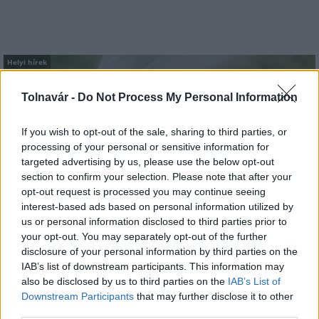
Helyi hírek
Tolnavár -
Do Not Process My Personal Information
If you wish to opt-out of the sale, sharing to third parties, or
processing of your personal or sensitive information for
targeted advertising by us, please use the below opt-out
section to confirm your selection. Please note that after your
A hőségben is védik a növényzetet Pakson
opt-out request is processed you may continue seeing
interest-based ads based on personal information utilized by
us or personal information disclosed to third parties prior to
your opt-out. You may separately opt-out of the further
disclosure of your personal information by third parties on the
IAB’s list of downstream participants. This information may
also be disclosed by us to third parties on the
IAB’s List of
Downstream Participants
that may further disclose it to other
MAGYAR ÉPÍTŐK
third parties.