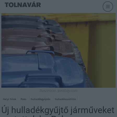
Illusztráció, pixabay.com
Helyi hírek
Paks
hulladékgyűjtés
hulladékszállítás
Új hulladékgyűjtő járműveket