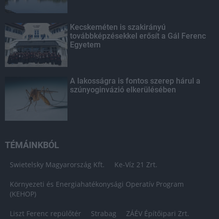
Kecskeméten is szakirányú
továbbképzésekkel erősít a Gál Ferenc
Egyetem
A lakosságra is fontos szerep hárul a
szúnyoginvázió elkerülésében
TÉMÁINKBÓL
Swietelsky Magyarország Kft.
Ke-Víz 21 Zrt.
Környezeti és Energiahatékonysági Operatív Program
(KEHOP)
Liszt Ferenc repülőtér
Strabag
ZÁÉV Építőipari Zrt.