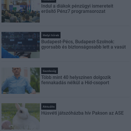
Indul a diákok pénzügyi ismereteit
erősítő Pénz7 programsorozat
Helyi hírek
Budapest-Pécs, Budapest-Szolnok:
gyorsabb és biztonságosabb lett a vasút
Gazdaság
Több mint 40 helyszínen dolgozik
fennakadás nélkül a Híd-csoport
Aktuális
Húsvéti játszóházba hív Pakson az ASE