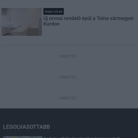
Helyi hírek
Új orvosi rendelő épül a Tolna vármegyei
Kurdon
HIRDETÉS
HIRDETÉS
HIRDETÉS
LEGOLVASOTTABB