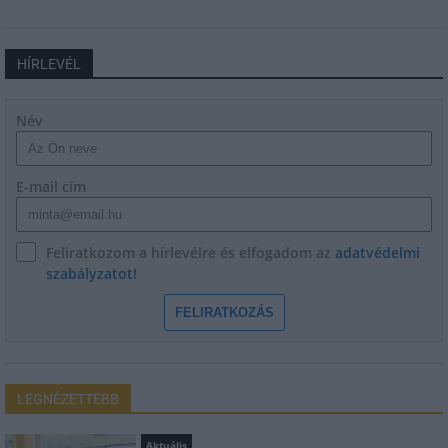
HÍRLEVÉL
Név
E-mail cím
Feliratkozom a hírlevélre és elfogadom az
adatvédelmi
szabályzatot!
FELIRATKOZÁS
LEGNÉZETTEBB
Aktuális