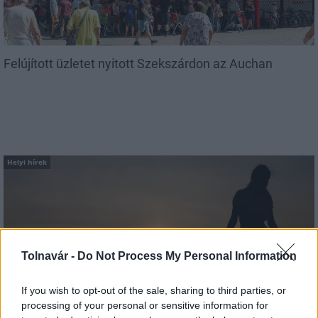
Felújított üzletet nyitott Szekszárdon az Auchan
Helyi hírek
Tolnavár -
Do Not Process My Personal Information
Amire többmillióan vártunk: szombattól másodfokúra
If you wish to opt-out of the sale, sharing to third parties, or
csökken a riasztás
processing of your personal or sensitive information for