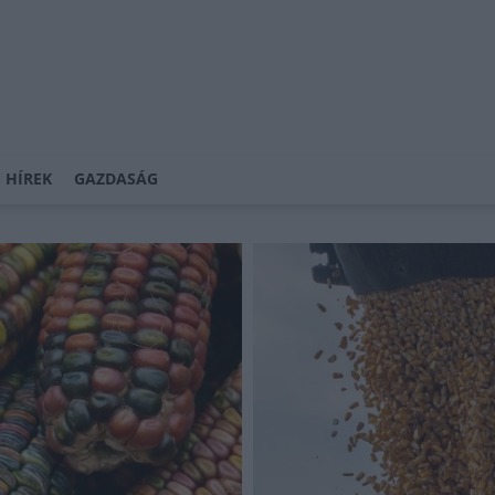
 HÍREK
GAZDASÁG