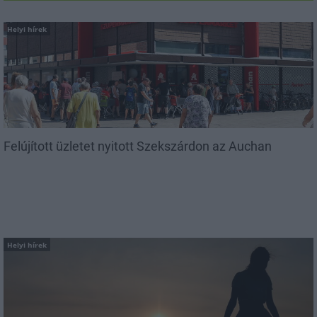
Helyi hírek
Felújított üzletet nyitott Szekszárdon az Auchan
Helyi hírek