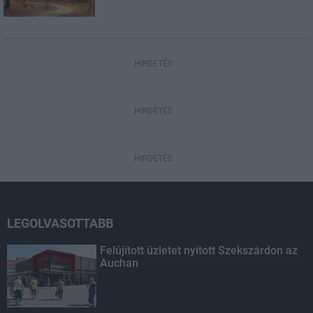
HIRDETÉS
HIRDETÉS
HIRDETÉS
LEGOLVASOTTABB
Felújított üzletet nyitott Szekszárdon az
Auchan