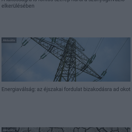
elkerülésében
Aktuális
Energiaválság: az éjszakai fordulat bizakodásra ad okot
Aktuális