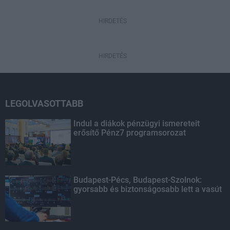
HIRDETÉS
HIRDETÉS
LEGOLVASOTTABB
Indul a diákok pénzügyi ismereteit
erősítő Pénz7 programsorozat
Budapest-Pécs, Budapest-Szolnok:
gyorsabb és biztonságosabb lett a vasút