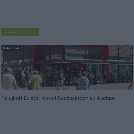
AJÁNLJUK MÉG
Helyi hírek
Felújított üzletet nyitott Szekszárdon az Auchan