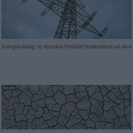
Energiaválság: az éjszakai fordulat bizakodásra ad okot
Aktuális