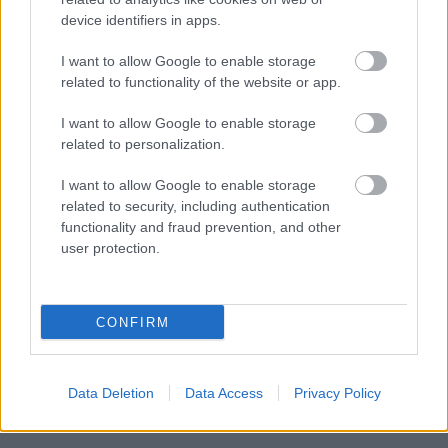
device identifiers in apps.
I want to allow Google to enable storage
related to functionality of the website or app.
I want to allow Google to enable storage
HÍRLEVÉL
related to personalization.
I want to allow Google to enable storage
Név
related to security, including authentication
functionality and fraud prevention, and other
user protection.
E-mail cím
Feliratkozom a hírlevélre és elfogadom az
adatvédelmi
CONFIRM
szabályzatot!
FELIRATKOZÁS
Data Deletion
Data Access
Privacy Policy