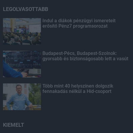
LEGOLVASOTTABB
Indul a diákok pénzügyi ismereteit
erősítő Pénz7 programsorozat
Budapest-Pécs, Budapest-Szolnok:
gyorsabb és biztonságosabb lett a vasút
Több mint 40 helyszínen dolgozik
fennakadás nélkül a Híd-csoport
KIEMELT