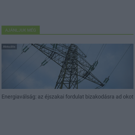
AJÁNLJUK MÉG
Aktuális
Energiaválság: az éjszakai fordulat bizakodásra ad okot