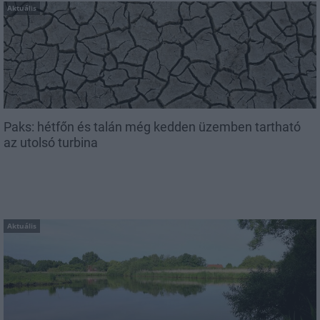
Aktuális
Paks: hétfőn és talán még kedden üzemben tartható
az utolsó turbina
Aktuális