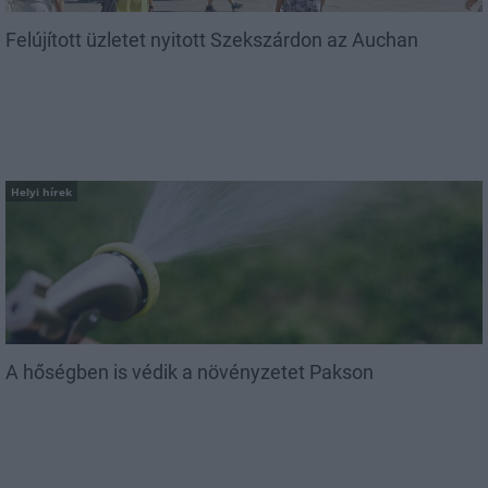
Felújított üzletet nyitott Szekszárdon az Auchan
Helyi hírek
A hőségben is védik a növényzetet Pakson