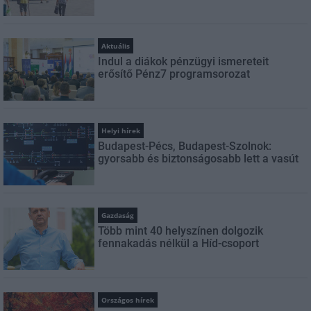
Aktuális
Indul a diákok pénzügyi ismereteit
erősítő Pénz7 programsorozat
Helyi hírek
Budapest-Pécs, Budapest-Szolnok:
gyorsabb és biztonságosabb lett a vasút
Gazdaság
Több mint 40 helyszínen dolgozik
fennakadás nélkül a Híd-csoport
Országos hírek