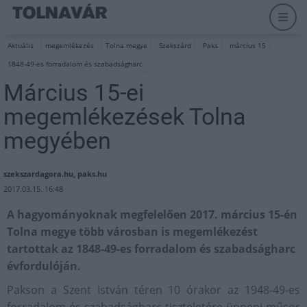
Aktuális
megemlékezés
Tolna megye
Szekszárd
Paks
március 15
1848-49-es forradalom és szabadságharc
Március 15-ei
megemlékezések Tolna
megyében
szekszardagora.hu, paks.hu
2017.03.15. 16:48
A hagyományoknak megfelelően 2017. március 15-én
Tolna megye több városban is megemlékezést
tartottak az 1848-49-es forradalom és szabadságharc
évfordulóján.
Pakson a Szent István téren 10 órakor az 1948-49-es