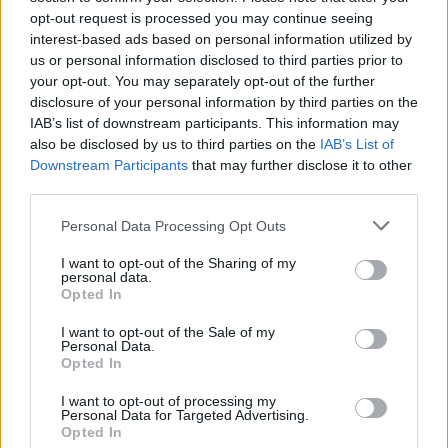
opt-out request is processed you may continue seeing
interest-based ads based on personal information utilized by
us or personal information disclosed to third parties prior to
your opt-out. You may separately opt-out of the further
disclosure of your personal information by third parties on the
IAB’s list of downstream participants. This information may
also be disclosed by us to third parties on the
IAB’s List of
Downstream Participants
that may further disclose it to other
third parties.
Please note that this website/app uses one or more Google
Personal Data Processing Opt Outs
services and may gather and store information including but
autópálya
útépítés
M1-es autópálya
Bicske
not limited to your visit or usage behaviour. You may click to
I want to opt-out of the Sharing of my
M1 bővítés: már zajlik a teljesen új Bicske Kelet
personal data.
grant or deny consent to Google and its third-party tags to
csomópont építése
Opted In
use your data for below specified purposes in below Google
Tizenegy meglévő csomópontot korszerűsít és négy új,
consent section.
I want to opt-out of the Sale of my
Personal Data.
különszintű csomópontot hoz létre az MKIF az M1-es
Opted In
bővítésénél.
I want to opt-out of processing my
Personal Data for Targeted Advertising.
Új gyalogosátkelők és jelzőlámpás
Opted In
csomópont épül Angyalföldön