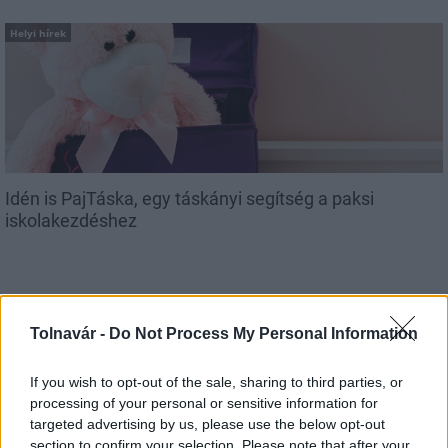
Helyi hírek
Idén is PajTáska, egy táskányi segítség a paksi
iskolakezdéshez
Tolnavár -
Do Not Process My Personal Information
MAGYAR ÉPÍTŐK
If you wish to opt-out of the sale, sharing to third parties, or
processing of your personal or sensitive information for
targeted advertising by us, please use the below opt-out
Útépítés
section to confirm your selection. Please note that after your