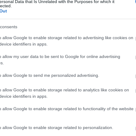
ersonal Data that Is Unrelated with the Purposes for which it
lected.
Out
consents
o allow Google to enable storage related to advertising like cookies on
evice identifiers in apps.
o allow my user data to be sent to Google for online advertising
s.
to allow Google to send me personalized advertising.
o allow Google to enable storage related to analytics like cookies on
evice identifiers in apps.
o allow Google to enable storage related to functionality of the website
o allow Google to enable storage related to personalization.