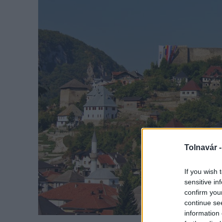
Tolnavár 
If you wish 
sensitive in
confirm you
continue se
information 