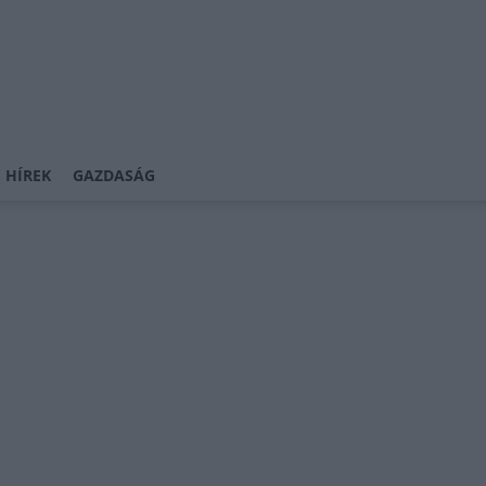
 HÍREK
GAZDASÁG