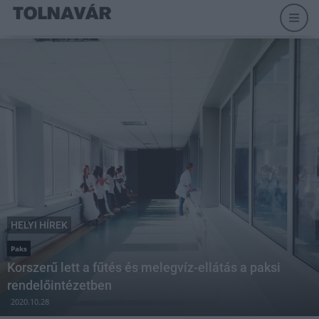
HELYI HÍREK
Paks
Korszerű lett a fűtés és melegvíz-ellátás a paksi
rendelőintézetben
2020.10.28