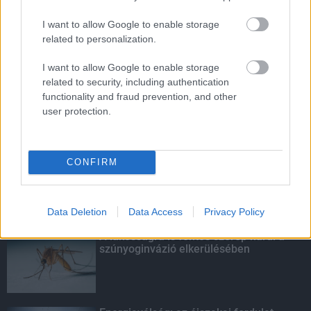
I want to allow Google to enable storage
related to personalization.
HIRDETÉS
I want to allow Google to enable storage
related to security, including authentication
functionality and fraud prevention, and other
HIRDETÉS
user protection.
HIRDETÉS
CONFIRM
LEGOLVASOTTABB
Data Deletion
Data Access
Privacy Policy
A lakosságra is fontos szerep hárul a
szúnyoginvázió elkerülésében