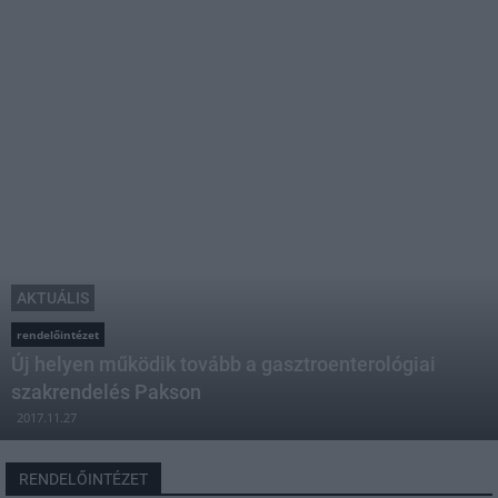
AKTUÁLIS
rendelőintézet
Új helyen működik tovább a gasztroenterológiai
szakrendelés Pakson
2017.11.27
RENDELŐINTÉZET