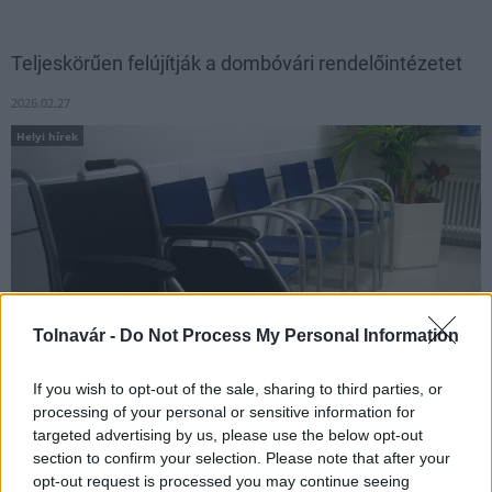
Teljeskörűen felújítják a dombóvári rendelőintézetet
2026.02.27
Helyi hírek
Tolnavár -
Do Not Process My Personal Information
If you wish to opt-out of the sale, sharing to third parties, or
processing of your personal or sensitive information for
Hosszú évek óta várt tervek válhatnak most valóra Dombóváron.
targeted advertising by us, please use the below opt-out
section to confirm your selection. Please note that after your
opt-out request is processed you may continue seeing