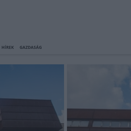
 HÍREK
GAZDASÁG