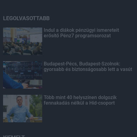
LEGOLVASOTTABB
Indul a diákok pénzügyi ismereteit
erősítő Pénz7 programsorozat
Budapest-Pécs, Budapest-Szolnok:
gyorsabb és biztonságosabb lett a vasút
Több mint 40 helyszínen dolgozik
fennakadás nélkül a Híd-csoport