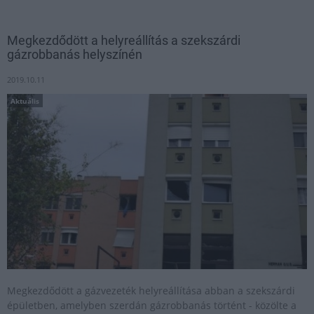
Megkezdődött a helyreállítás a szekszárdi
gázrobbanás helyszínén
2019.10.11
Aktuális
Megkezdődött a gázvezeték helyreállítása abban a szekszárdi
épületben, amelyben szerdán gázrobbanás történt - közölte a