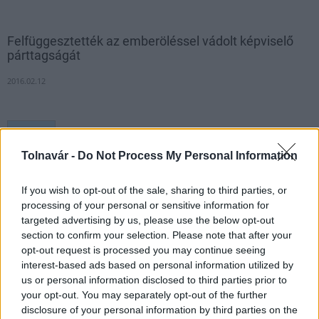
Felfüggesztették az emberöléssel vádolt képviselő
párttagságát
2016.02.12
1
Tolnavár -
Do Not Process My Personal Information
If you wish to opt-out of the sale, sharing to third parties, or
HÍRLEVÉL
processing of your personal or sensitive information for
targeted advertising by us, please use the below opt-out
Név
section to confirm your selection. Please note that after your
opt-out request is processed you may continue seeing
interest-based ads based on personal information utilized by
E-mail cím
us or personal information disclosed to third parties prior to
your opt-out. You may separately opt-out of the further
disclosure of your personal information by third parties on the