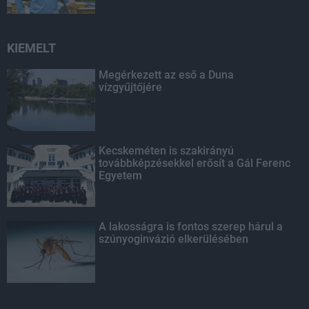
KIEMELT
Megérkezett az eső a Duna
vízgyűjtőjére
Kecskeméten is szakirányú
továbbképzésekkel erősít a Gál Ferenc
Egyetem
A lakosságra is fontos szerep hárul a
szúnyoginvázió elkerülésében