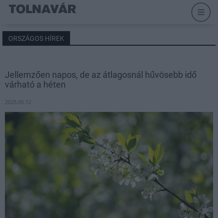
ORSZÁGOS HÍREK
Jellemzően napos, de az átlagosnál hűvösebb idő
várható a héten
2025.05.12