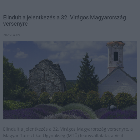
Elindult a jelentkezés a 32. Virágos Magyarország
versenyre
2025.04.09
Elindult a jelentkezés a 32. Virágos Magyarország versenyre, a
Magyar Turisztikai Ügynökség (MTÜ) leányvállalata, a Visit