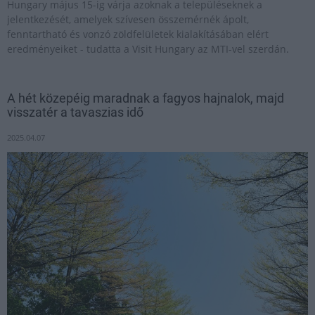
Hungary május 15-ig várja azoknak a településeknek a
jelentkezését, amelyek szívesen összemérnék ápolt,
fenntartható és vonzó zöldfelületek kialakításában elért
eredményeiket - tudatta a Visit Hungary az MTI-vel szerdán.
A hét közepéig maradnak a fagyos hajnalok, majd
visszatér a tavaszias idő
2025.04.07