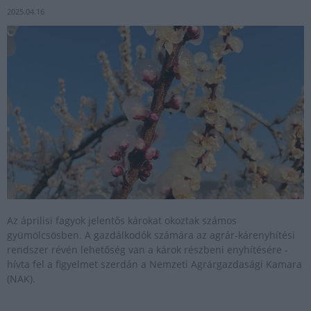
2025.04.16
Az áprilisi fagyok jelentős károkat okoztak számos
gyümölcsösben. A gazdálkodók számára az agrár-kárenyhítési
rendszer révén lehetőség van a károk részbeni enyhítésére -
hívta fel a figyelmet szerdán a Nemzeti Agrárgazdasági Kamara
(NAK).