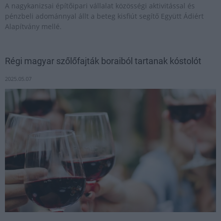
A nagykanizsai építőipari vállalat közösségi aktivitással és
pénzbeli adománnyal állt a beteg kisfiút segítő Együtt Ádiért
Alapítvány mellé.
Régi magyar szőlőfajták boraiból tartanak kóstolót
2025.05.07