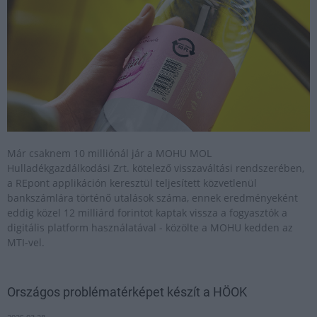
Már csaknem 10 milliónál jár a MOHU MOL
Hulladékgazdálkodási Zrt. kötelező visszaváltási rendszerében,
a REpont applikáción keresztül teljesített közvetlenül
bankszámlára történő utalások száma, ennek eredményeként
eddig közel 12 milliárd forintot kaptak vissza a fogyasztók a
digitális platform használatával - közölte a MOHU kedden az
MTI-vel.
Országos problématérképet készít a HÖOK