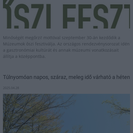
Minőségét megőrzi! mottóval szeptember 30-án kezdődik a
Múzeumok őszi fesztiválja. Az országos rendezvénysorozat idén
a gasztronómiai kultúrát és annak múzeumi vonatkozásait
állítja a középpontba.
Túlnyomóan napos, száraz, meleg idő várható a héten
2025.04.28