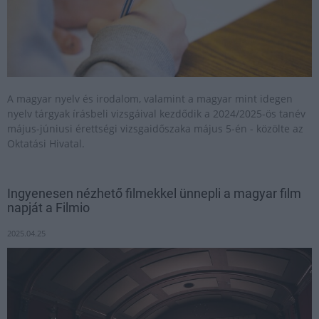
A magyar nyelv és irodalom, valamint a magyar mint idegen
nyelv tárgyak írásbeli vizsgáival kezdődik a 2024/2025-ös tanév
május-júniusi érettségi vizsgaidőszaka május 5-én - közölte az
Oktatási Hivatal.
Ingyenesen nézhető filmekkel ünnepli a magyar film
napját a Filmio
2025.04.25