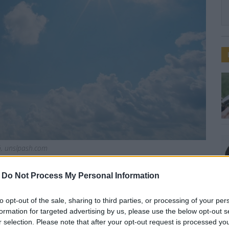
ió, unslpash.com
-
Do Not Process My Personal Information
kánikula
to opt-out of the sale, sharing to third parties, or processing of your per
formation for targeted advertising by us, please use the below opt-out s
r selection. Please note that after your opt-out request is processed y