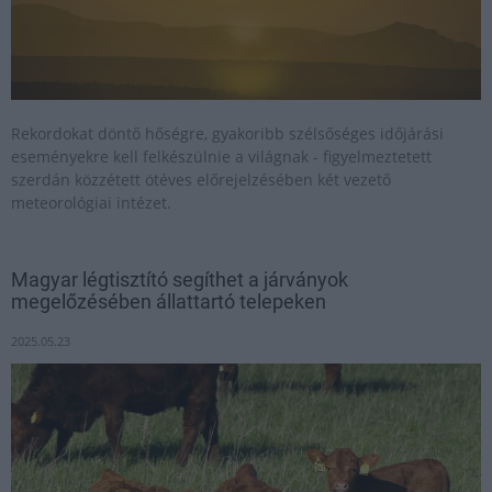
Rekordokat döntő hőségre, gyakoribb szélsőséges időjárási
eseményekre kell felkészülnie a világnak - figyelmeztetett
szerdán közzétett ötéves előrejelzésében két vezető
meteorológiai intézet.
Magyar légtisztító segíthet a járványok
megelőzésében állattartó telepeken
2025.05.23