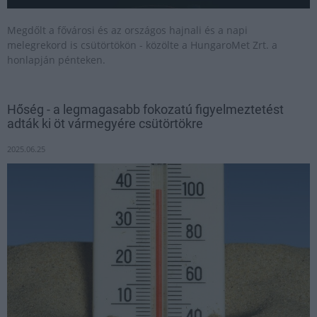
Megdőlt a fővárosi és az országos hajnali és a napi
melegrekord is csütörtökön - közölte a HungaroMet Zrt. a
honlapján pénteken.
Hőség - a legmagasabb fokozatú figyelmeztetést
adták ki öt vármegyére csütörtökre
2025.06.25