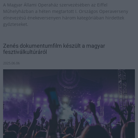
A Magyar Állami Operaház szervezésében az Eiffel
Műhelyházban a héten megtartott I. Országos Operaverseny
elnevezésű énekeversenyen három kategóriában hirdettek
győzteseket.
Zenés dokumentumfilm készült a magyar
fesztiválkultúráról
2025.06.06