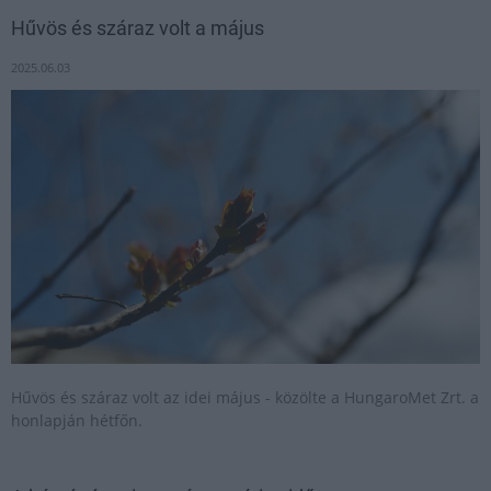
Hűvös és száraz volt a május
2025.06.03
Hűvös és száraz volt az idei május - közölte a HungaroMet Zrt. a
honlapján hétfőn.