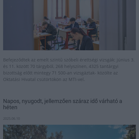
Befejeződtek az emelt szintű szóbeli érettségi vizsgák: június 3.
és 11. között 70 tárgyból, 268 helyszínen, 4325 tantárgyi
bizottság előtt mintegy 71 500-an vizsgáztak- közölte az
Oktatási Hivatal csütörtökön az MTI-vel.
Napos, nyugodt, jellemzően száraz idő várható a
héten
2025.06.10