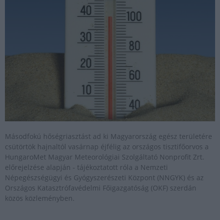
Másodfokú hőségriasztást ad ki Magyarország egész területére
csütörtök hajnaltól vasárnap éjfélig az országos tisztifőorvos a
HungaroMet Magyar Meteorológiai Szolgáltató Nonprofit Zrt.
előrejelzése alapján - tájékoztatott róla a Nemzeti
Népegészségügyi és Gyógyszerészeti Központ (NNGYK) és az
Országos Katasztrófavédelmi Főigazgatóság (OKF) szerdán
közös közleményben.