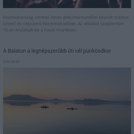
Fesztiválország címmel zenés dokumentumfilm készült számos
ismert és népszerű közreműködővel. Az alkotást szeptember
18-án mutatják be a hazai mozikban.
A Balaton a legnépszerűbb úti cél pünkösdkor
2025.06.04