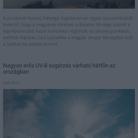
A pünkösdi hosszú hétvége foglalásainak régiós összesítéséből
kiderült, hogy a magyarok körében a Balaton térsége számít a
legnépszerűbb hazai turisztikai régiónak: az összes pünkösdi,
belföldi foglalás 24,3 százaléka a magyar tenger térségébe szól
a Szallas.hu adatai szerint.
Nagyon erős UV-B sugárzás várható hétfőn az
országban
2025.06.02