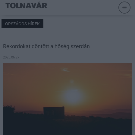
ORSZÁGOS HÍREK
Rekordokat döntött a hőség szerdán
2025.06.27