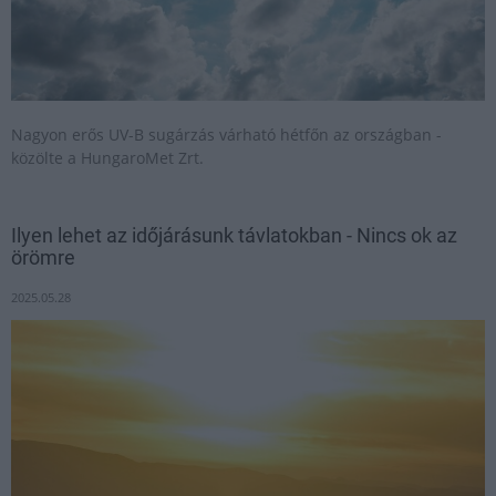
Nagyon erős UV-B sugárzás várható hétfőn az országban -
közölte a HungaroMet Zrt.
Ilyen lehet az időjárásunk távlatokban - Nincs ok az
örömre
2025.05.28