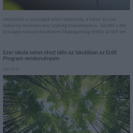
Folytatódik a szúnyogok elleni védekezés, a héten 32 ezer
hektárnyi területen lesz szükség beavatkozásra - közölte a BM
Országos Katasztrófavédelmi Főigazgatóság hétfőn az MTI-vel.
Ezer iskola vehet részt idén az Iskolában az Erdő
Program rendezvényein
2025.06.19