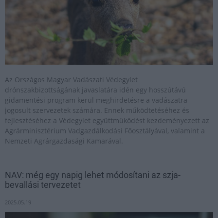
Az Országos Magyar Vadászati Védegylet
drónszakbizottságának javaslatára idén egy hosszútávú
gidamentési program kerül meghirdetésre a vadászatra
jogosult szervezetek számára. Ennek működtetéséhez és
fejlesztéséhez a Védegylet együttműködést kezdeményezett az
Agrárminisztérium Vadgazdálkodási Főosztályával, valamint a
Nemzeti Agrárgazdasági Kamarával.
NAV: még egy napig lehet módosítani az szja-
bevallási tervezetet
2025.05.19