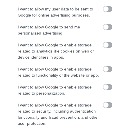
épülnek Zuglóban – helyben tartják a
I want to allow my user data to be sent to
csapadékvizet
Google for online advertising purposes.
I want to allow Google to send me
Nem az üres, hanem az okosan működő
personalized advertising.
épület energiatakarékos
I want to allow Google to enable storage
related to analytics like cookies on web or
device identifiers in apps.
Újragondolják Lipótváros rejtett, zöld
parkját
I want to allow Google to enable storage
related to functionality of the website or app.
I want to allow Google to enable storage
related to personalization.
Történelmi táj, amelynek minden köve
mesél – megújul a tatai Angolkert
I want to allow Google to enable storage
related to security, including authentication
functionality and fraud prevention, and other
user protection.