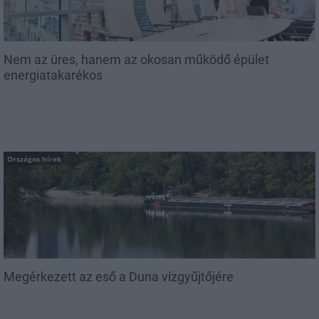
Nem az üres, hanem az okosan működő épület
energiatakarékos
Országos hírek
Megérkezett az eső a Duna vízgyűjtőjére