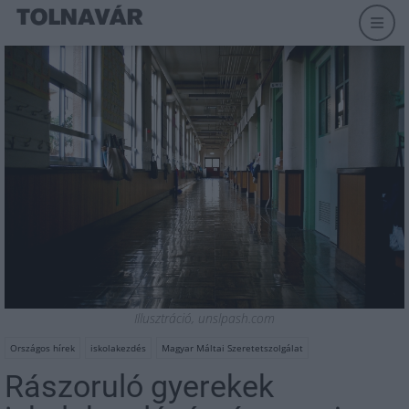
Illusztráció, unslpash.com
Országos hírek
iskolakezdés
Magyar Máltai Szeretetszolgálat
Rászoruló gyerekek