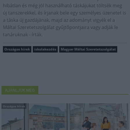
hibátlan és még jól használható táskájukat töltsék meg
új tanszerekkel, és írjanak bele egy személyes üzenetet is
a táska új gazdájának, majd az adományt vigyék el a
Máltai Szeretetszolgálat gyűjtőpontjaira vagy adják le
tanáruknak - írták.
Országos hírek
iskolakezdés
Magyar Máltai Szeretetszolgálat
AJÁNLJUK MÉG
Országos hírek