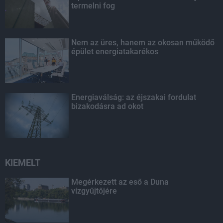
termelni fog
Nem az üres, hanem az okosan működő
épület energiatakarékos
Energiaválság: az éjszakai fordulat
bizakodásra ad okot
KIEMELT
Megérkezett az eső a Duna
vízgyűjtőjére