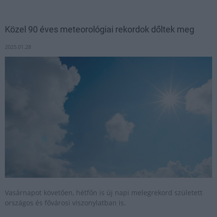
Közel 90 éves meteorológiai rekordok dőltek meg
2025.01.28
Vasárnapot követően, hétfőn is új napi melegrekord született
országos és fővárosi viszonylatban is.