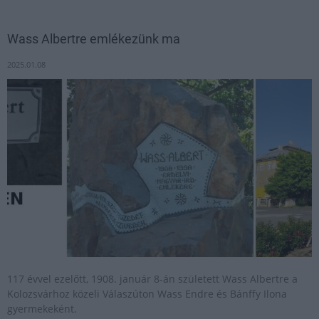
Wass Albertre emlékezünk ma
2025.01.08
117 évvel ezelőtt, 1908. január 8-án született Wass Albertre a
Kolozsvárhoz közeli Válaszúton Wass Endre és Bánffy Ilona
gyermekeként.