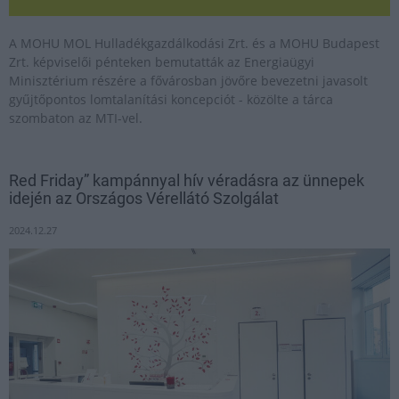
A MOHU MOL Hulladékgazdálkodási Zrt. és a MOHU Budapest
Zrt. képviselői pénteken bemutatták az Energiaügyi
Minisztérium részére a fővárosban jövőre bevezetni javasolt
gyűjtőpontos lomtalanítási koncepciót - közölte a tárca
szombaton az MTI-vel.
Red Friday” kampánnyal hív véradásra az ünnepek
idején az Országos Vérellátó Szolgálat
2024.12.27