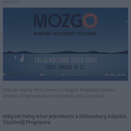
2025.01.16
Február végéig lehet nevezni a Magyar Mozgókép Díjakra,
amelyet 22 kategóriában osztanak ki idén júniusban.
Még két hétig lehet jelentkezni a Klebelsberg Képzési
Ösztöndíj Programra