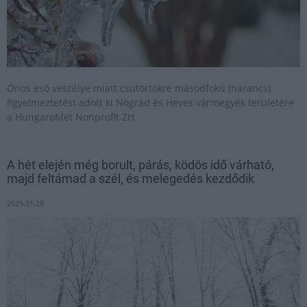
Ónos eső veszélye miatt csütörtökre másodfokú (narancs)
figyelmeztetést adott ki Nógrád és Heves vármegyék területére
a HungaroMet Nonprofit Zrt.
A hét elején még borult, párás, ködös idő várható,
majd feltámad a szél, és melegedés kezdődik
2025.01.20