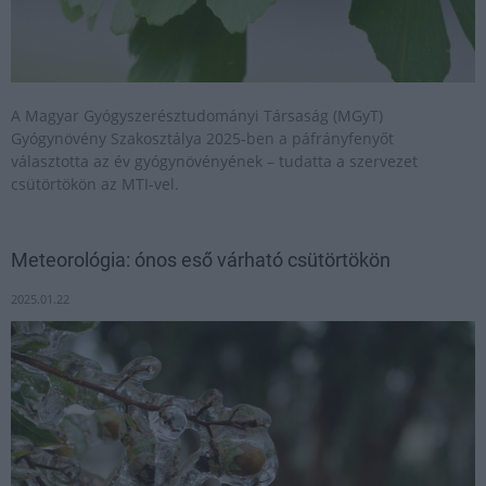
A Magyar Gyógyszerésztudományi Társaság (MGyT)
Gyógynövény Szakosztálya 2025-ben a páfrányfenyőt
választotta az év gyógynövényének – tudatta a szervezet
csütörtökön az MTI-vel.
Meteorológia: ónos eső várható csütörtökön
2025.01.22