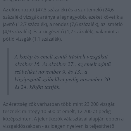
Az előrehozott (47,3 százalék) és a szintemelő (24,6
százalék) vizsgák aránya a legnagyobb, ezeket követik a
javító (12,7 százalék), a rendes (7,6 százalék), az ismétlő
(4,9 százalék) és a kiegészítő (1,7 százalék), valamint a
pótló vizsgák (1,1 százalék).
A közép és emelt szintű írásbeli vizsgákat
október 16. és október 27., az emelt szintű
szóbeliket november 9. és 13., a
középszintű szóbeliket pedig november 20.
és 24. között tartják.
Az érettségizők várhatóan több mint 23 200 vizsgát
tesznek: mintegy 10 500-at emelt, 12 700-at pedig
középszinten. A jelentkezők választásai alapján ebben a
vizsgaidőszakban - az idegen nyelven is teljesíthető