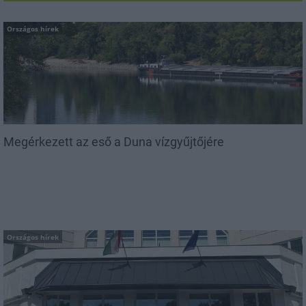
Országos hírek
Megérkezett az eső a Duna vízgyűjtőjére
Országos hírek