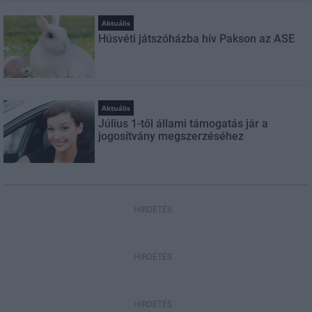
Aktuális
Húsvéti játszóházba hív Pakson az ASE
Aktuális
Július 1-től állami támogatás jár a
jogosítvány megszerzéséhez
HIRDETÉS
HIRDETÉS
HIRDETÉS