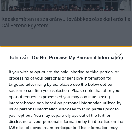
Kecskeméten is szakirányú továbbképzésekkel erősít a
Gál Ferenc Egyetem
Tolnavár -
Do Not Process My Personal Information
Országos hírek
If you wish to opt-out of the sale, sharing to third parties, or
processing of your personal or sensitive information for
targeted advertising by us, please use the below opt-out
section to confirm your selection. Please note that after your
opt-out request is processed you may continue seeing
interest-based ads based on personal information utilized by
A lakosságra is fontos szerep hárul a szúnyoginvázió
us or personal information disclosed to third parties prior to
elkerülésében
your opt-out. You may separately opt-out of the further
disclosure of your personal information by third parties on the
IAB’s list of downstream participants. This information may