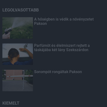
LEGOLVASOTTABB
A hőségben is védik a növényzetet
Pakson
Parfümöt és élelmiszert rejtett a
táskájába két lány Szekszárdon
Sorompót rongáltak Pakson
KIEMELT