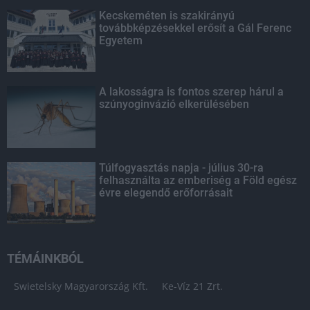
Kecskeméten is szakirányú
továbbképzésekkel erősít a Gál Ferenc
Egyetem
A lakosságra is fontos szerep hárul a
szúnyoginvázió elkerülésében
Túlfogyasztás napja - július 30-ra
felhasználta az emberiség a Föld egész
évre elegendő erőforrásait
TÉMÁINKBÓL
Swietelsky Magyarország Kft.
Ke-Víz 21 Zrt.