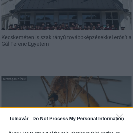
Kecskeméten is szakirányú továbbképzésekkel erősít a
Gál Ferenc Egyetem
Országos hírek
Tolnavár -
Do Not Process My Personal Information
A lakosságra is fontos szerep hárul a szúnyoginvázió
If you wish to opt-out of the sale, sharing to third parties, or