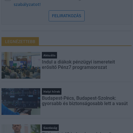
szabályzatot!
FELIRATKOZÁS
LEGNÉZETTEBB
Aktuális
Indul a diákok pénzügyi ismereteit
erősítő Pénz7 programsorozat
Helyi hírek
Budapest-Pécs, Budapest-Szolnok:
gyorsabb és biztonságosabb lett a vasút
Gazdaság