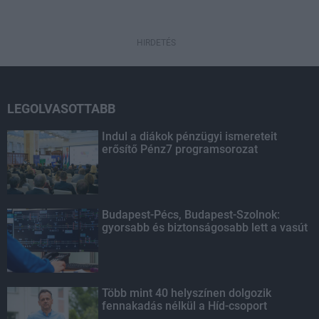
HIRDETÉS
LEGOLVASOTTABB
Indul a diákok pénzügyi ismereteit
erősítő Pénz7 programsorozat
Budapest-Pécs, Budapest-Szolnok:
gyorsabb és biztonságosabb lett a vasút
Több mint 40 helyszínen dolgozik
fennakadás nélkül a Híd-csoport