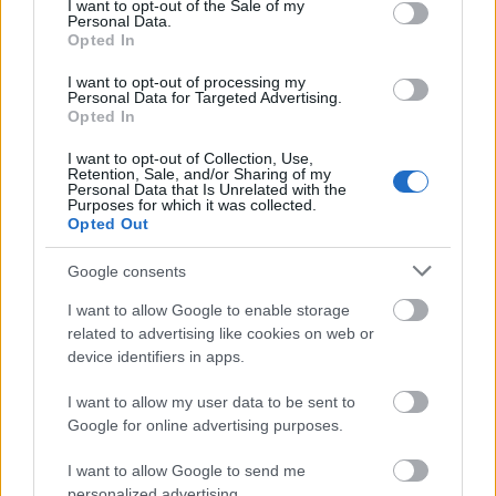
I want to opt-out of the Sale of my
Personal Data.
Opted In
AJÁNLJUK MÉG
I want to opt-out of processing my
Personal Data for Targeted Advertising.
Opted In
Országos hírek
I want to opt-out of Collection, Use,
Retention, Sale, and/or Sharing of my
Personal Data that Is Unrelated with the
Purposes for which it was collected.
Opted Out
Google consents
Megérkezett az eső a Duna vízgyűjtőjére
I want to allow Google to enable storage
related to advertising like cookies on web or
device identifiers in apps.
I want to allow my user data to be sent to
Google for online advertising purposes.
Országos hírek
I want to allow Google to send me
personalized advertising.