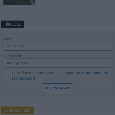
HÍRLEVÉL
Név
E-mail cím
Feliratkozom a hírlevélre és elfogadom az
adatvédelmi
szabályzatot!
FELIRATKOZÁS
LEGNÉZETTEBB