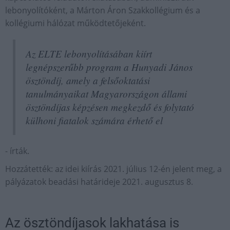
lebonyolítóként, a Márton Áron Szakkollégium és a
kollégiumi hálózat működtetőjeként.
Az ELTE lebonyolításában kiírt
legnépszerűbb program a Hunyadi János
ösztöndíj, amely a felsőoktatási
tanulmányaikat Magyarországon állami
ösztöndíjas képzésen megkezdő és folytató
külhoni fiatalok számára érhető el
- írták.
Hozzátették: az idei kiírás 2021. július 12-én jelent meg, a
pályázatok beadási határideje 2021. augusztus 8.
Az ösztöndíjasok lakhatása is