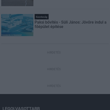
Gazdaság
Paksi bővítés - Süli János: Jövőre indul a
főépület építése
HIRDETÉS
HIRDETÉS
HIRDETÉS
LEGOLVASOTTABB