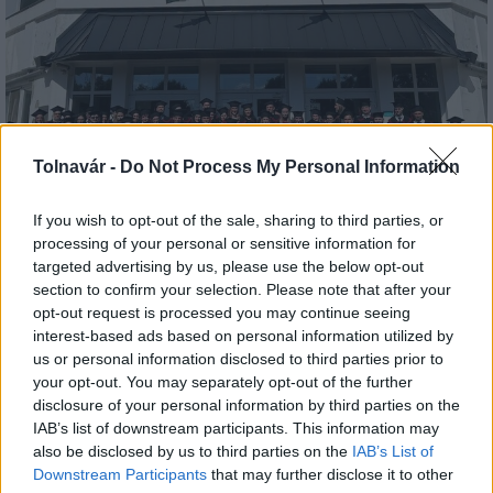
Kecskeméten is szakirányú továbbképzésekkel erősít a
Tolnavár -
Do Not Process My Personal Information
Gál Ferenc Egyetem
If you wish to opt-out of the sale, sharing to third parties, or
processing of your personal or sensitive information for
targeted advertising by us, please use the below opt-out
section to confirm your selection. Please note that after your
Országos hírek
opt-out request is processed you may continue seeing
interest-based ads based on personal information utilized by
us or personal information disclosed to third parties prior to
your opt-out. You may separately opt-out of the further
disclosure of your personal information by third parties on the
IAB’s list of downstream participants. This information may
also be disclosed by us to third parties on the
IAB’s List of
Downstream Participants
that may further disclose it to other
A lakosságra is fontos szerep hárul a szúnyoginvázió