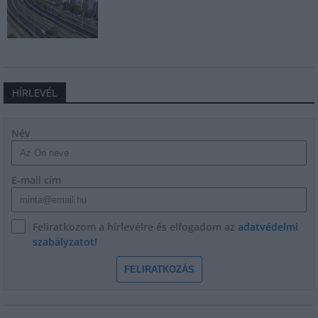
HÍRLEVÉL
Név
E-mail cím
Feliratkozom a hírlevélre és elfogadom az
adatvédelmi
szabályzatot!
FELIRATKOZÁS