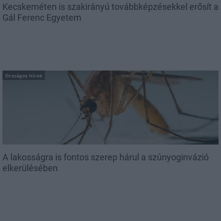
Kecskeméten is szakirányú továbbképzésekkel erősít a
Gál Ferenc Egyetem
Országos hírek
A lakosságra is fontos szerep hárul a szúnyoginvázió
elkerülésében