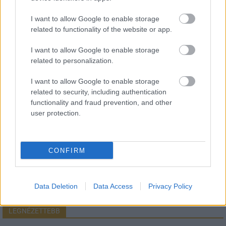
I want to allow Google to enable storage
related to functionality of the website or app.
HÍRLEVÉL
I want to allow Google to enable storage
related to personalization.
Név
I want to allow Google to enable storage
related to security, including authentication
functionality and fraud prevention, and other
E-mail cím
user protection.
Feliratkozom a hírlevélre és elfogadom az
adatvédelmi
szabályzatot!
CONFIRM
FELIRATKOZÁS
Data Deletion
Data Access
Privacy Policy
LEGNÉZETTEBB