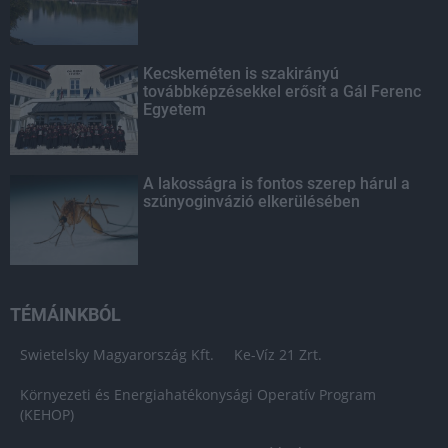
Kecskeméten is szakirányú
továbbképzésekkel erősít a Gál Ferenc
Egyetem
A lakosságra is fontos szerep hárul a
szúnyoginvázió elkerülésében
TÉMÁINKBÓL
Swietelsky Magyarország Kft.
Ke-Víz 21 Zrt.
Környezeti és Energiahatékonysági Operatív Program
(KEHOP)