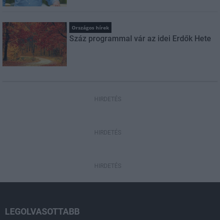
Országos hírek
Száz programmal vár az idei Erdők Hete
HIRDETÉS
HIRDETÉS
HIRDETÉS
LEGOLVASOTTABB