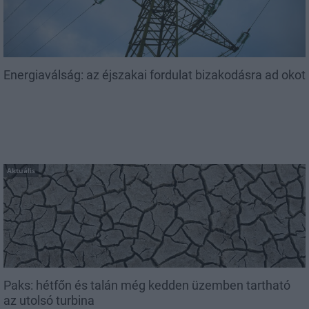
Energiaválság: az éjszakai fordulat bizakodásra ad okot
Aktuális
Paks: hétfőn és talán még kedden üzemben tartható
az utolsó turbina