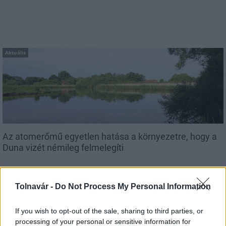
Aktuális
Az atomerőmű egyetlen hatása a környezetre, hogy a
Duna vizét némileg felmelegíti
Tolnavár -
Do Not Process My Personal Information
If you wish to opt-out of the sale, sharing to third parties, or
processing of your personal or sensitive information for
MAGYAR ÉPÍTŐK