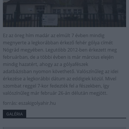
Ez az öreg hím madár az elmúlt 7 évben mindig
megnyerte a legkorábban érkező fehér gólya címét
Nógrád megyében. Legutóbb 2012-ben érkezett meg
februárban, de a többi évben is már március elején
mindig hazatért, ahogy az a gólyafészek
adatbázisban nyomon követhető. Valószínűleg az idei
érkezése a legkorábbi dátum az eddigiek közül. Mivel
szombat reggel 7-kor fedezték fel a fészekben, így
valószínűleg már február 26-án délután megjött.
forrás: eszakigolyahir.hu
GALÉRIA