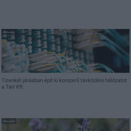
Aktuális
Tizenkét járásban épít ki korszerű távközlési hálózatot
a Tarr Kft.
Aktuális