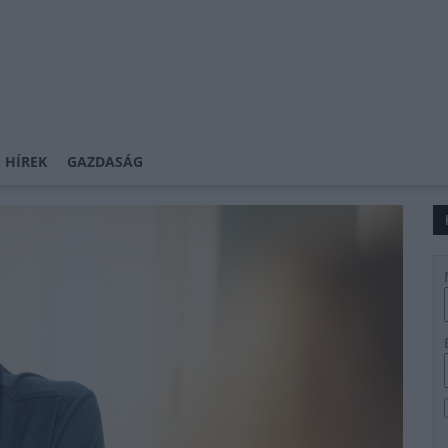
 HÍREK
GAZDASÁG