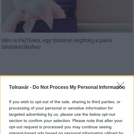
Idén is PajTáska, egy táskányi segítség a paksi
iskolakezdéshez
Tolnavár -
Do Not Process My Personal Information
MAGYAR ÉPÍTŐK
If you wish to opt-out of the sale, sharing to third parties, or
processing of your personal or sensitive information for
Útépítés
targeted advertising by us, please use the below opt-out
section to confirm your selection. Please note that after your
opt-out request is processed you may continue seeing
interest-based ads based on personal information utilized by