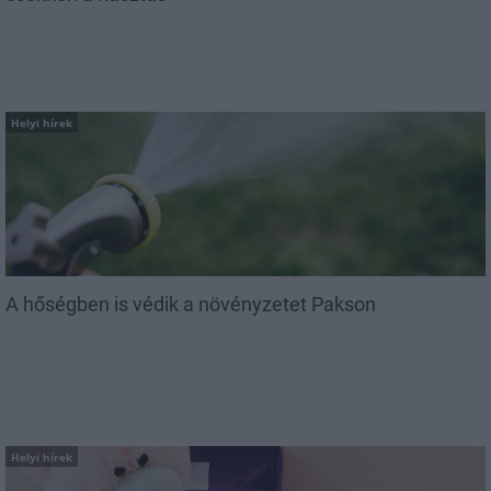
Helyi hírek
A hőségben is védik a növényzetet Pakson
Helyi hírek