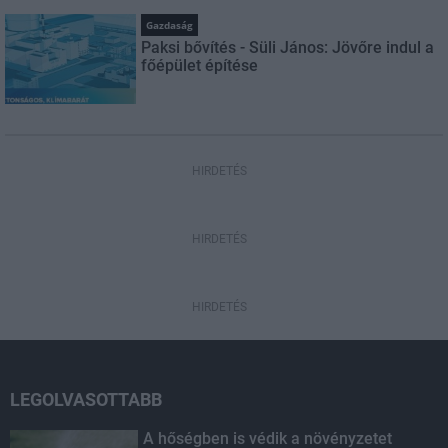
Gazdaság
Paksi bővítés - Süli János: Jövőre indul a
főépület építése
HIRDETÉS
HIRDETÉS
HIRDETÉS
LEGOLVASOTTABB
A hőségben is védik a növényzetet