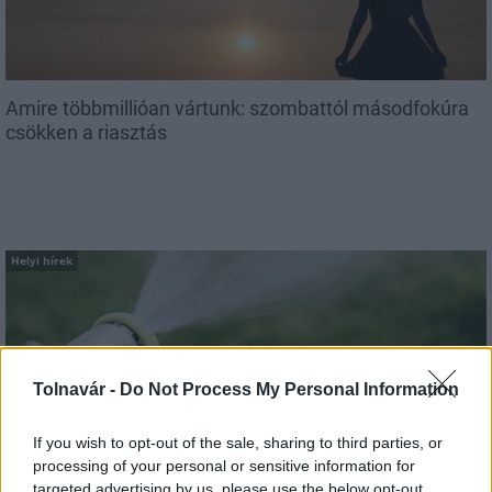
Amire többmillióan vártunk: szombattól másodfokúra
csökken a riasztás
Helyi hírek
Tolnavár -
Do Not Process My Personal Information
A hőségben is védik a növényzetet Pakson
If you wish to opt-out of the sale, sharing to third parties, or
processing of your personal or sensitive information for
targeted advertising by us, please use the below opt-out