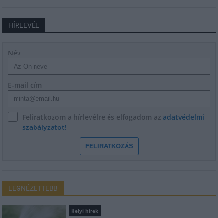
HÍRLEVÉL
Név
E-mail cím
Feliratkozom a hírlevélre és elfogadom az
adatvédelmi
szabályzatot!
FELIRATKOZÁS
LEGNÉZETTEBB
Helyi hírek