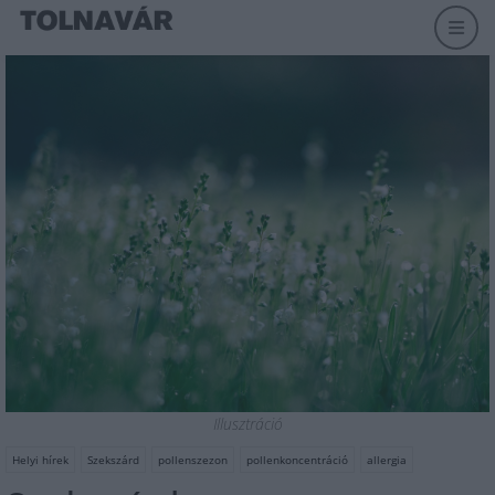
Illusztráció
Helyi hírek
Szekszárd
pollenszezon
pollenkoncentráció
allergia