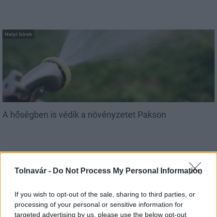
Helyi hírek
A hőségben is védik a növényzetet Pakson
Tolnavár -
Do Not Process My Personal Information
If you wish to opt-out of the sale, sharing to third parties, or
MAGYAR ÉPÍTŐK
processing of your personal or sensitive information for
targeted advertising by us, please use the below opt-out