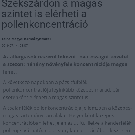
Szekszárdon a magas
szintet is elérheti a
pollenkoncentráció
Tolna Megyei Kormányhivatal
2019.07.14. 08:07
Az allergiások részéről fokozott óvatosságot követel
a szezon: néhány növényféle koncentrációja magas
lehet.
A következő napokban a pázsitfűfélék
pollenkoncentrációja leginkább közepes marad, bár
esetenként elérheti a magas szintet is.
A csalánfélék pollenkoncentrációja jellemzően a közepes-
magas tartományban alakul. Helyenként közepes
koncentrációban lehet jelen az útifű, illetve a kenderfélék
pollenje. Várhatóan alacsony koncentrációban lesz jelen