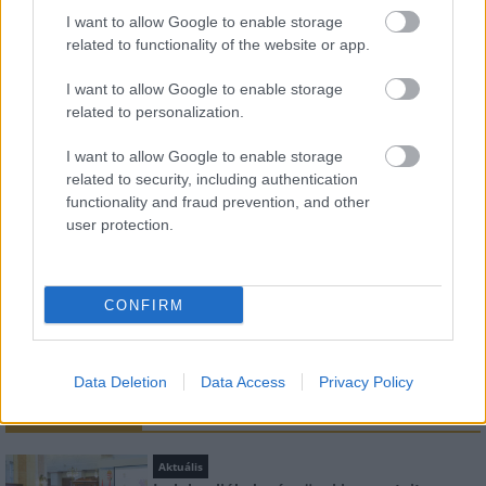
I want to allow Google to enable storage
related to functionality of the website or app.
HÍRLEVÉL
I want to allow Google to enable storage
related to personalization.
Név
I want to allow Google to enable storage
related to security, including authentication
E-mail cím
functionality and fraud prevention, and other
user protection.
Feliratkozom a hírlevélre és elfogadom az
adatvédelmi
szabályzatot!
CONFIRM
FELIRATKOZÁS
Data Deletion
Data Access
Privacy Policy
LEGNÉZETTEBB
Aktuális