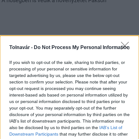
A hőségben is védik a növényzetet Pakson
Helyi hírek
Tolnavár -
Do Not Process My Personal Information
If you wish to opt-out of the sale, sharing to third parties, or
processing of your personal or sensitive information for
targeted advertising by us, please use the below opt-out
section to confirm your selection. Please note that after your
opt-out request is processed you may continue seeing
Idén is PajTáska, egy táskányi segítség a paksi
interest-based ads based on personal information utilized by
iskolakezdéshez
us or personal information disclosed to third parties prior to
your opt-out. You may separately opt-out of the further
disclosure of your personal information by third parties on the
IAB’s list of downstream participants. This information may
also be disclosed by us to third parties on the
IAB’s List of
Downstream Participants
that may further disclose it to other