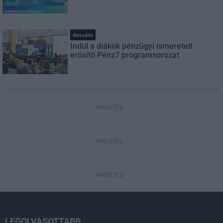
Aktuális
Indul a diákok pénzügyi ismereteit
erősítő Pénz7 programsorozat
HIRDETÉS
HIRDETÉS
HIRDETÉS
LEGOLVASOTTABB