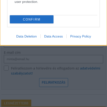
user protection.
CONFIRM
HÍRLEVÉL
Név
Data Deletion
Data Access
Privacy Policy
E-mail cím
Feliratkozom a hírlevélre és elfogadom az
adatvédelmi
szabályzatot!
FELIRATKOZÁS
LEGNÉZETTEBB