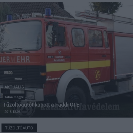
AKTUÁLIS
Tolna megye
Tűzoltóautót kapott a Faddi ÖTE
2018.12.06
TŰZOLTÓAUTÓ