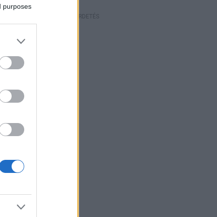
ed purposes
HIRDETÉS