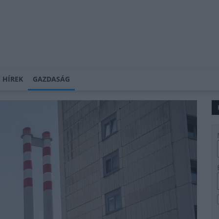
 HÍREK
GAZDASÁG